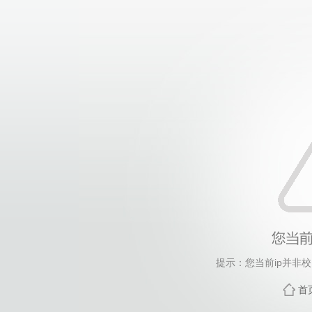
提示：您当前ip并非
首