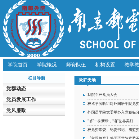
学院首页
学院概况
师资队伍
机构设置
教学
栏目导航
党群天地
党群动态
我院召开党员大会
党员发展工作
校巡学旁听组对外国语学院党
党风廉政
外国语学院党委举办入党积极
“邮”一株新绿，“语”世界美好
校党委常委、纪委书记、省监
【主题教育】外国语学院党委