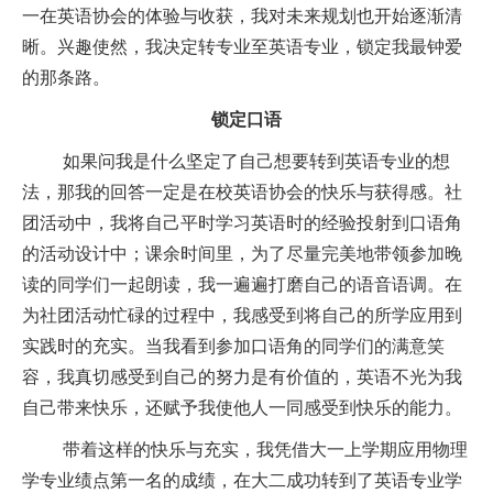
一在英语协会的体验与收获，我对未来规划也开始逐渐清
晰。兴趣使然，我决定转专业至英语专业，锁定我最钟爱
的那条路。
锁定口语
如果问我是什么坚定了自己想要转到英语专业的想
法，那我的回答一定是在校英语协会的快乐与获得感。社
团活动中，我将自己平时学习英语时的经验投射到口语角
的活动设计中；课余时间里，为了尽量完美地带领参加晚
读的同学们一起朗读，我一遍遍打磨自己的语音语调。在
为社团活动忙碌的过程中，我感受到将自己的所学应用到
实践时的充实。当我看到参加口语角的同学们的满意笑
容，我真切感受到自己的努力是有价值的，英语不光为我
自己带来快乐，还赋予我使他人一同感受到快乐的能力。
带着这样的快乐与充实，我凭借大一上学期应用物理
学专业绩点第一名的成绩，在大二成功转到了英语专业学