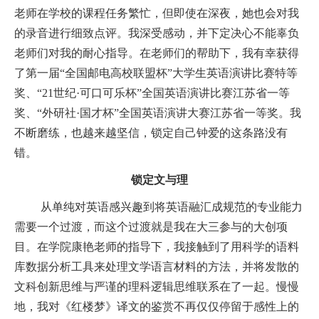
老师在学校的课程任务繁忙，但即使在深夜，她也会对我
的录音进行细致点评。我深受感动，并下定决心不能辜负
老师们对我的耐心指导。在老师们的帮助下，我有幸获得
了第一届“全国邮电高校联盟杯”大学生英语演讲比赛特等
奖、“
21
世纪·可口可乐杯”全国英语演讲比赛江苏省一等
奖、“外研社·国才杯”全国英语演讲大赛江苏省一等奖。我
不断磨练，也越来越坚信，锁定自己钟爱的这条路没有
错。
锁定文与理
从单纯对英语感兴趣到将英语融汇成规范的专业能力
需要一个过渡，而这个过渡就是我在大三参与的大创项
目。在学院康艳老师的指导下，我接触到了用科学的语料
库数据分析工具来处理文学语言材料的方法，并将发散的
文科创新思维与严谨的理科逻辑思维联系在了一起。慢慢
地，我对《红楼梦》译文的鉴赏不再仅仅停留于感性上的