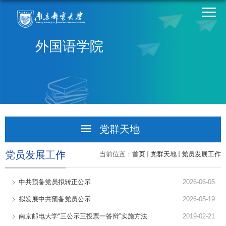
外国语学院
党群天地
党群动态
党员发展工作
当前位置：
首页
党群天地
党员发展工作
党员发展工作
中共预备党员拟转正公示
2026-06-05
党风廉政
拟发展中共预备党员公示
2026-05-19
南京邮电大学“三公示三投票一答辩”实施方法
2019-02-21