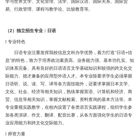
学与世界文学、文化管理、法学、国际汉语、国际关系、国际贸
易、行政管理、课程与教学论、比较教育等。
2
（
）独立招生专业：日语
l
专业特色
+
日语专业注重发挥我校信息文科办学优势，着力打造“日语
信
息”的特色，致力于培养政治素质高、业务能力强、基本功扎实、知
识体系完备、具有良好的日语语言文学基础知识和较强的跨文化交
际能力、德才兼备的应用型外语人才。本专业除要求学生必须掌握
日语听、说、读、写、译等各方面技能外，还要求掌握日本文学、
文化、社会、经济等相关知识，熟练掌握英语、计算机和经济、商
贸、信息等相关知识，掌握文献检索、资料查询的基本方法等。本
专业重视实践教学，在校内设置了各类语言实践课程，组织学生参
加各类演讲、作文、翻译、配音比赛，从各方面强化学生的日语专
业应用能力和跨文化交际能力。
l
师资力量