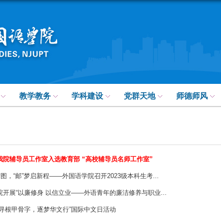
教学教务
学科建设
党群天地
师德师风
我院辅导员工作室入选教育部 “高校辅导员名师工作室”
宏图，“邮”梦启新程——外国语学院召开2023级本科生考...
开展“以廉修身 以信立业——外语青年的廉洁修养与职业...
“寻根甲骨字，逐梦华文行”国际中文日活动