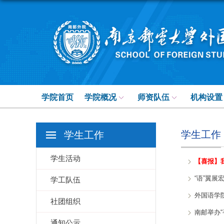
学院首页
学院概况
师资队伍
机构设置
学生工作
学生工作
学生活动
【喜报】
“语”翼展
学工队伍
外国语学院
社团组织
南邮举办
通知公示