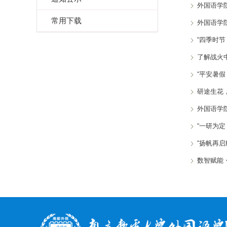
外国语学
常用下载
外国语学院
“四季时节
了解战火
“平安暑假
研途生花
外国语学院
“一研为定
“扬帆再启
数智赋能