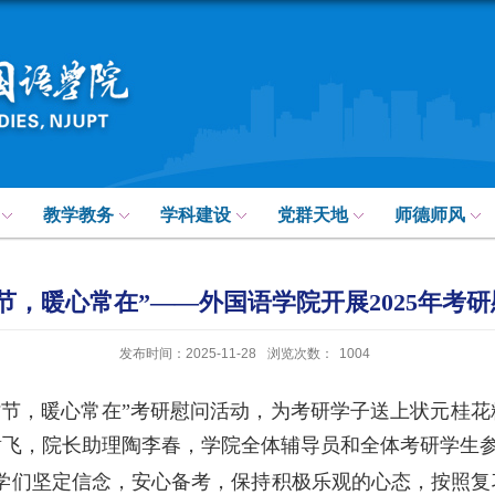
教学教务
学科建设
党群天地
师德师风
节，暖心常在”——外国语学院开展2025年考
发布时间：2025-11-28
浏览次数：
1004
时节，暖心常在”考研慰问活动，为考研学子送上状元桂
谢飞，院长助理陶李春，学院全体辅导员和全体考研学生
学们坚定信念，安心备考，保持积极乐观的心态，按照复