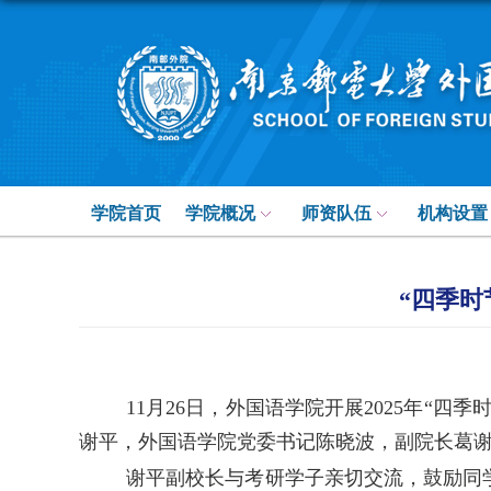
学院首页
学院概况
师资队伍
机构设置
“四季时
11
月
26
日，外国语学院开展
2025
年“四季
谢平，外国语学院党委书记陈晓波，副院长葛
谢平副校长与考研学子亲切交流，鼓励同