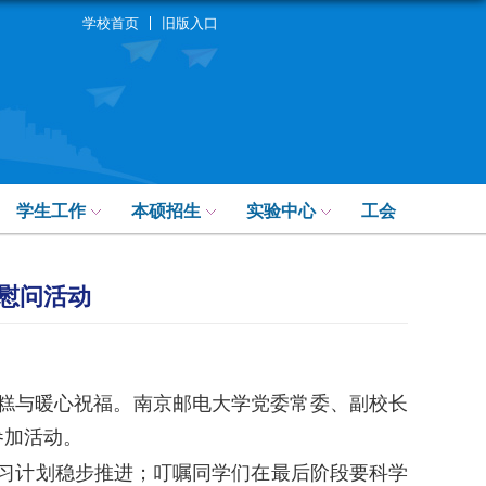
学校首页
旧版入口
学生工作
本硕招生
实验中心
工会
研慰问活动
花糕与暖心祝福。南京邮电大学党委常委、副校长
参加活动。
习计划稳步推进；叮嘱同学们在最后阶段要科学