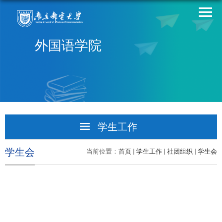
外国语学院
学生工作
学生活动
学生会
当前位置：
首页
学生工作
社团组织
学生会
学工队伍
社团组织
社团