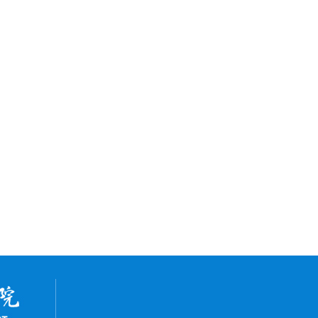
学生会
通知公示
常用下载