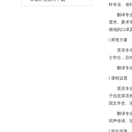
科专业、省
翻译专
需求。要求
领域的口译
l
师资力量
英语专
士学位，且
翻译专
l
课程设置
英语专
子信息英语
国文学史、
翻译专
同声传译、
l
学生培养