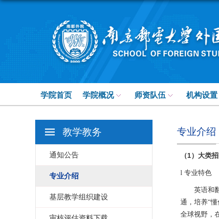
学院首页
学院概况
师资队伍
机构设置
专业介绍
教学教务
通知公告
1
（
）大类招
l
专业特色
专业介绍
英语和
基层教学组织建设
通，培养“
全球视野，
审核评估资料下载