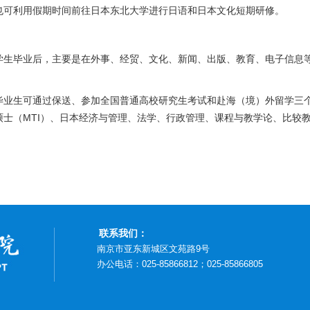
也可利用假期时间前往日本东北大学进行日语和日本文化短期研修。
学生毕业后，主要是在外事、经贸、文化、新闻、出版、教育、电子信息
毕业生可通过保送、参加全国普通高校研究生考试和赴海（境）外留学三
MTI
硕士（
）、日本经济与管理、法学、行政管理、课程与教学论、比较
联系我们：
南京市亚东新城区文苑路9号
办公电话：025-85866812；025-85866805