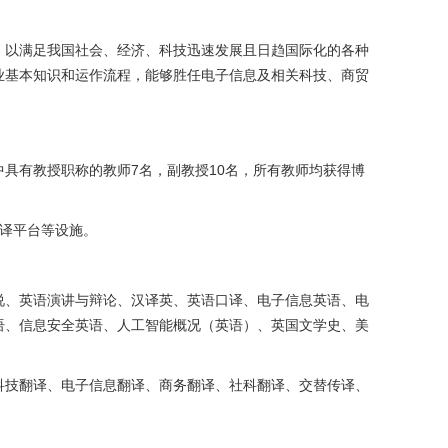
，以满足我国社会、经济、科技迅速发展且日趋国际化的各种
业基本知识和运作流程，能够胜任电子信息及相关科技、商贸
7
10
中具有教授职称的教师
名，副教授
名，所有教师均获得博
译平台等设施。
说、英语演讲与辩论、汉译英、英语口译、电子信息英语、电
语、信息安全英语、人工智能概况（英语）、英国文学史、美
科技翻译、电子信息翻译、商务翻译、社科翻译、交替传译、