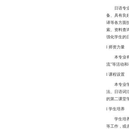
日语专
备、具有良
译等各方面
索、资料查
强化学生的
l
师资力量
本专业
流”等活动和
l
课程设置
本专业
法、日语词
的第二课堂
l
学生培养
学生培
等工作，或