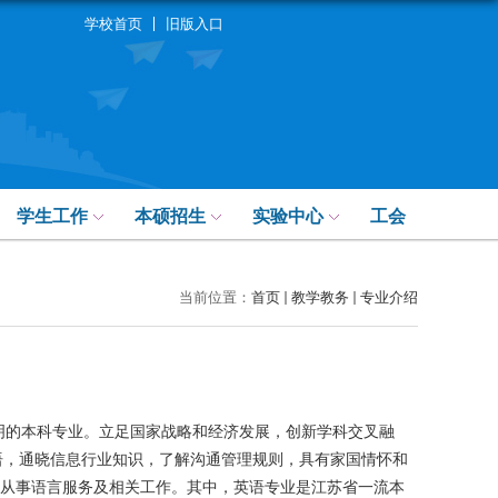
学校首页
旧版入口
学生工作
本硕招生
实验中心
工会
当前位置：
首页
教学教务
专业介绍
明的本科专业。立足国家战略和经济发展，创新学科交叉融
语，通晓信息行业知识，了解沟通管理规则，具有家国情怀和
从事语言服务及相关工作。其中，英语专业是江苏省一流本