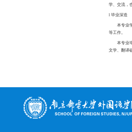
学、交流，
l
毕业深造
本专业
等工作。
本专业
文学、翻译