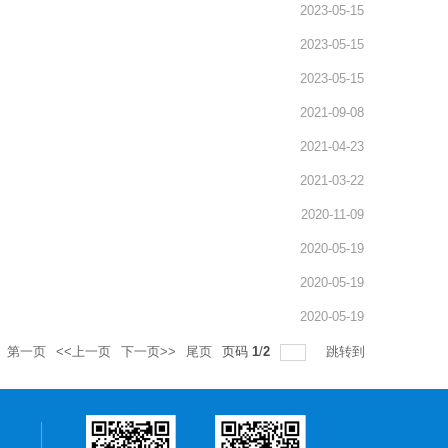
2023-05-15
2023-05-15
2023-05-15
2021-09-08
2021-04-23
2021-03-22
2020-11-09
2020-05-19
2020-05-19
2020-05-19
第一页
<<上一页
下一页>>
尾页
页码
1
/
2
跳转到