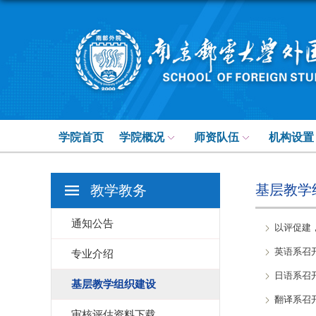
学院首页
学院概况
师资队伍
机构设置
基层教学
教学教务
通知公告
以评促建
英语系召
专业介绍
日语系召
基层教学组织建设
翻译系召
审核评估资料下载