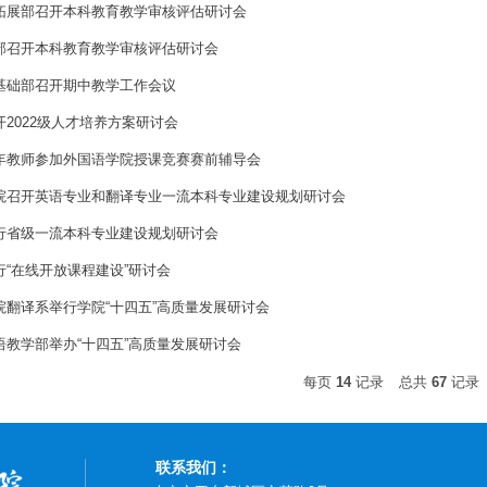
拓展部召开本科教育教学审核评估研讨会
部召开本科教育教学审核评估研讨会
基础部召开期中教学工作会议
2022级人才培养方案研讨会
年教师参加外国语学院授课竞赛赛前辅导会
院召开英语专业和翻译专业一流本科专业建设规划研讨会
行省级一流本科专业建设规划研讨会
行“在线开放课程建设”研讨会
院翻译系举行学院“十四五”高质量发展研讨会
语教学部举办“十四五”高质量发展研讨会
每页
14
记录
总共
67
记录
联系我们：