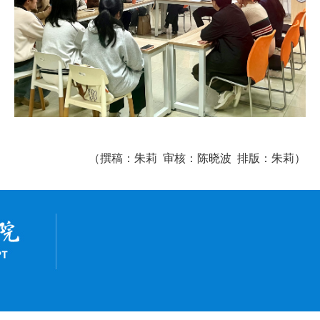
（撰稿：朱莉
审核：陈晓波
排版：朱莉）