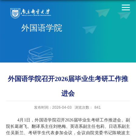
外国语学院
外国语学院召开2026届毕业生考研工作推
进会
发布时间：2026-04-03
浏览次数：
841
4月1日，外国语学院召开2026届毕业生考研工作推进会。副
院长葛谢飞、翻译系主任刘艳梅、英语系副主任包莉、日语系副主
任吴新兰、考研学生代表参加会议，会议由院党委书记陈晓波主