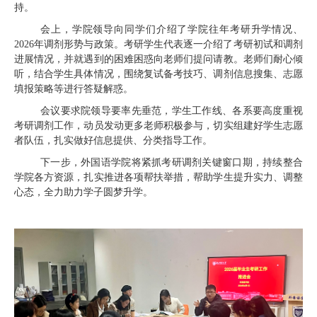
持。
会上，学院领导向同学们介绍了学院往年考研升学情况、
2026年调剂形势与政策。考研学生代表逐一介绍了考研初试和调剂
进展情况，并就遇到的困难困惑向老师们提问请教。老师们耐心倾
听，结合学生具体情况，围绕复试备考技巧、调剂信息搜集、志愿
填报策略等进行答疑解惑。
会议要求院领导要率先垂范，学生工作线、各系要高度重视
考研调剂工作，动员发动更多老师积极参与，切实组建好学生志愿
者队伍，扎实做好信息提供、分类指导工作。
下一步，外国语学院将紧抓考研调剂关键窗口期，持续整合
学院各方资源，扎实推进各项帮扶举措，帮助学生提升实力、调整
心态，全力助力学子圆梦升学。