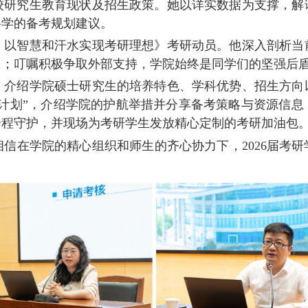
校研究生教育现状及招生政策。她以详实数据为支撑，解
科学的备考规划建议。
，以智慧和汗水实现考研理想》考研动员。他深入剖析当
习；叮嘱积极争取外部支持，学院始终是同学们的坚强后
，介绍学院硕士研究生的培养特色、学科优势、招生方向
梦计划”，介绍学院的护航举措并分享备考策略与资源信息
全程守护，并现场为考研学生发放精心定制的考研加油包
相信在学院的精心组织和师生的齐心协力下，
2026
届考研
。