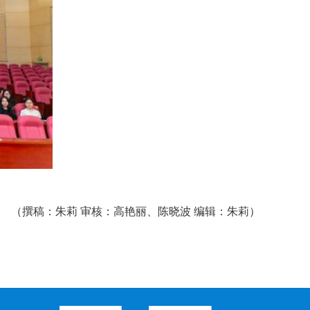
（撰稿：朱莉 审核：高艳丽、陈晓波 编辑：朱莉）