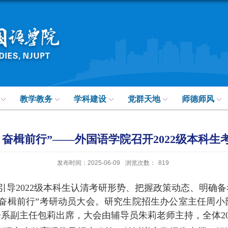
教学教务
学科建设
党群天地
师德师风
，奋楫前行”——外国语学院召开2022级本科生
发布时间：2025-06-09
浏览次数：
819
引导
2022
级本科生认清考研形势、把握政策动态、明确备
，奋楫前行”考研动员大会。研究生院招生办公室主任周小
语系副主任包莉出席，大会由辅导员朱莉老师主持，全体
2