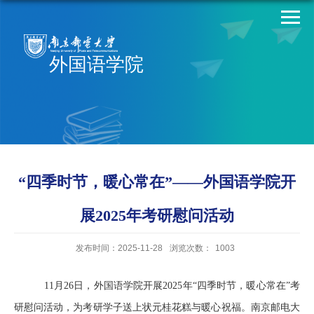
外国语学院
“四季时节，暖心常在”——外国语学院开
展2025年考研慰问活动
发布时间：2025-11-28
浏览次数：
1003
11
月
26
日，外国语学院开展
2025
年“四季时节，暖心常在”考
研慰问活动，为考研学子送上状元桂花糕与暖心祝福。南京邮电大