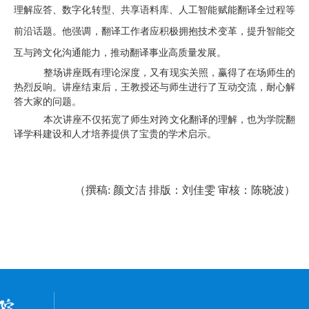
理解应答、数字化转型、共享语料库、人工智能赋能翻译全过程等
前沿话题。他强调，翻译工作者应积极拥抱技术变革，提升智能交
互与跨文化沟通能力，推动翻译事业高质量发展。
整场讲座既有理论深度，又有现实关照，赢得了在场师生的
热烈反响。讲座结束后，王教授还与师生进行了互动交流，耐心解
答大家的问题。
本次讲座不仅拓宽了师生对跨文化翻译的理解，也为学院翻
译学科建设和人才培养提供了宝贵的学术启示。
（撰稿
: 颜文洁
排版：刘佳雯
审核
：陈晓波）