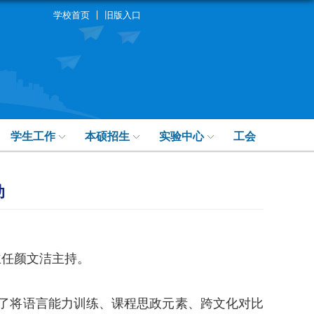
学校首页
旧版入口
学生工作
本硕招生
实验中心
工会
动
主任颜文洁主持。
了将语言能力训练、课程思政元素、跨文化对比